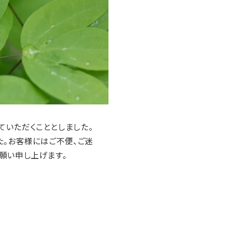
アウトレット
松山油脂株式会社
ていただくこととしました。
た。お客様にはご不便、ご迷
願い申し上げます。