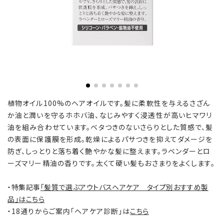
植物オイル100%のヘアオイルです。髪に柔軟性を与えるさざん
か油と潤いを守るホホバ油、なじみやすく浸透性が高いヒマワリ
油を組み合わせています。ベタつきのないさらりとした質感で、髪
の表面に保護膜を形成。乾燥によるパサつきを抑えてダメージを
防ぎ、しっとりと落ち着く艶やかな髪に整えます。ラベンダーとロ
ーズマリー精油の香りです。太くて硬い髪もおさまりをよくします。
・特集記事
「髪質で選ぶアウトバスヘアケア タイプ別おすすめ製
品」はこちら
・18通りからご案内「ヘアケア診断」は
こちら