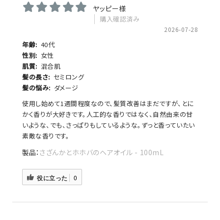
ヤッピー様
購入確認済み
2026-07-28
年齢:
40代
性別:
女性
肌質:
混合肌
髪の長さ:
セミロング
髪の悩み:
ダメージ
使用し始めて1週間程度なので、髪質改善はまだですが、とに
かく香りが大好きです。人工的な香りではなく、自然由来の甘
いような、でも、さっぱりもしているような。ずっと香っていたい
素敵な香りです。
さざんかとホホバのヘアオイル - 100mL
役に立った
0