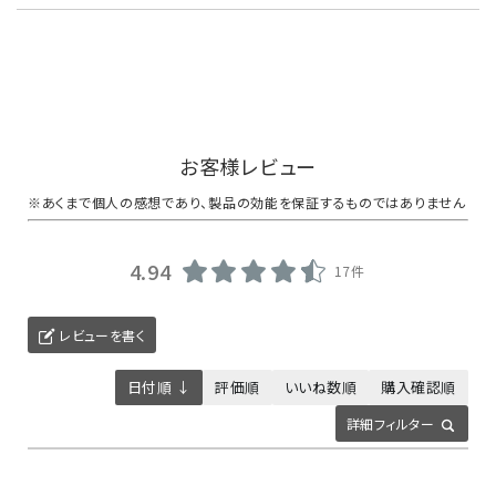
お客様レビュー
4.94
17件
レビューを書く
日付順 ↓
評価順
いいね数順
購入確認順
詳細フィルター