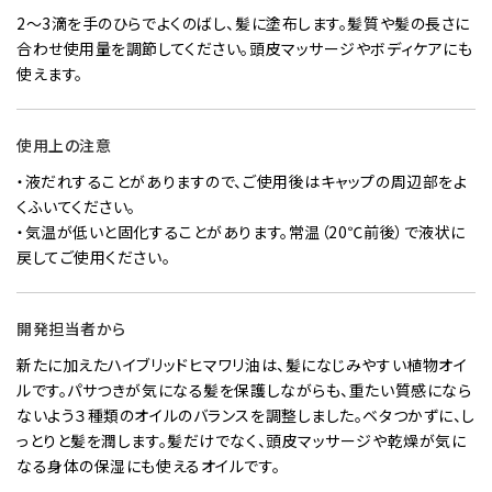
2～3滴を手のひらでよくのばし、髪に塗布します。髪質や髪の長さに
合わせ使用量を調節してください。頭皮マッサージやボディケアにも
使えます。
使用上の注意
・液だれすることがありますので、ご使用後はキャップの周辺部をよ
くふいてください。
・気温が低いと固化することがあります。常温（20℃前後）で液状に
戻してご使用ください。
開発担当者から
新たに加えたハイブリッドヒマワリ油は、髪になじみやすい植物オイ
ルです。パサつきが気になる髪を保護しながらも、重たい質感になら
ないよう３種類のオイルのバランスを調整しました。ベタつかずに、し
っとりと髪を潤します。髪だけでなく、頭皮マッサージや乾燥が気に
なる身体の保湿にも使えるオイルです。