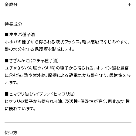
全成分
特長成分
ホホバ種子油
ホホバの種子から得られる液状ワックス。軽い感触でなじみやすく、
髪の水分を守る保護膜を形成します。
さざんか油（ユチャ種子油）
ユチャ（(ツバキ属ツバキ科)の種子から得られる、オレイン酸を豊富
に含む油。熱や紫外線、摩擦による静電気から髪を守り、柔軟性を与
えます。
ヒマワリ油（ハイブリッドヒマワリ油）
ヒマワリの種子から得られる油。浸透性・保湿性が高く、酸化安定性
に優れています。
使い方