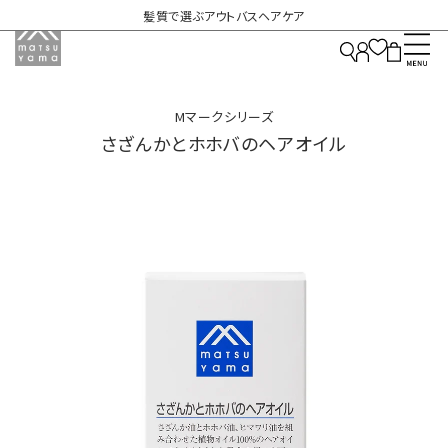
髪質で選ぶアウトバスヘアケア
Mマークシリーズ
さざんかとホホバのヘアオイル