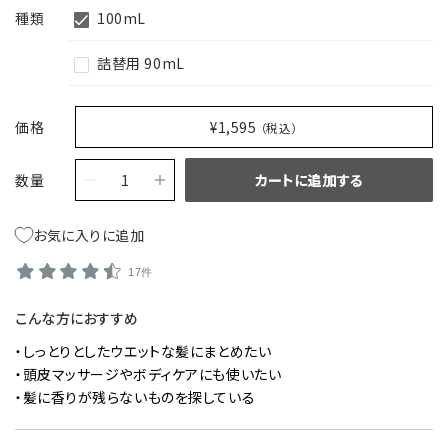
種類
100mL
詰替用 90mL
価格
¥1,595
（税込）
数量
カートに追加する
お気に入りに追加
17件
こんな方におすすめ
・しっとりとしたウエットな髪にまとめたい
・頭皮マッサージやボディケアにも使いたい
・髪に香りが残らないものを探している