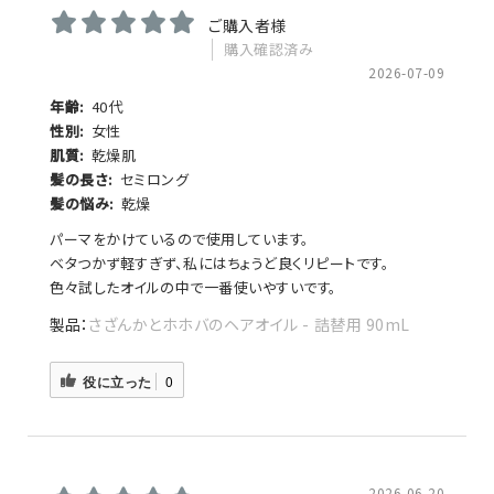
ご購入者様
購入確認済み
2026-07-09
年齢:
40代
性別:
女性
肌質:
乾燥肌
髪の長さ:
セミロング
髪の悩み:
乾燥
パーマをかけているので使用しています。
ベタつかず軽すぎず、私にはちょうど良くリピートです。
色々試したオイルの中で一番使いやすいです。
さざんかとホホバのヘアオイル - 詰替用 90mL
役に立った
0
2026-06-20