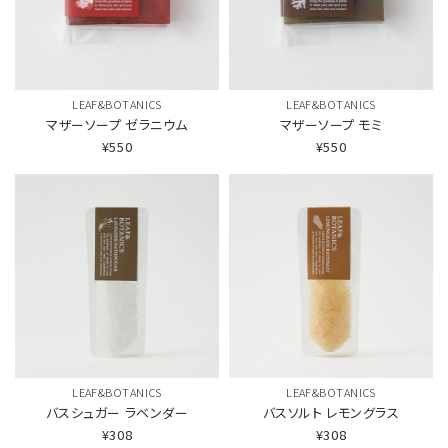
LEAF&BOTANICS
LEAF&BOTANICS
マザーソープ
ゼラニウム
マザーソープ
モミ
¥550
¥550
LEAF&BOTANICS
LEAF&BOTANICS
バスシュガー
ラベンダー
バスソルト
レモングラス
¥308
¥308