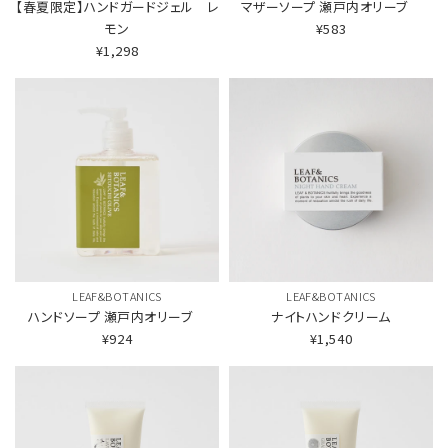
【春夏限定】ハンドガードジェル レ
マザーソープ
瀬戸内オリーブ
モン
¥583
¥1,298
LEAF&BOTANICS
LEAF&BOTANICS
ハンドソープ
瀬戸内オリーブ
ナイトハンドクリーム
¥924
¥1,540