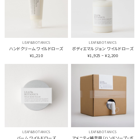
LEAF&BOTANICS
LEAF&BOTANICS
ハンドクリーム
ワイルドローズ
ボディエマルジョン
ワイルドローズ
¥1,210
¥1,925 ~ ¥2,200
LEAF&BOTANICS
LEAF&BOTANICS
バーム
ワイルドローズ
アメニティ補充用（ハンドソープ・ボ