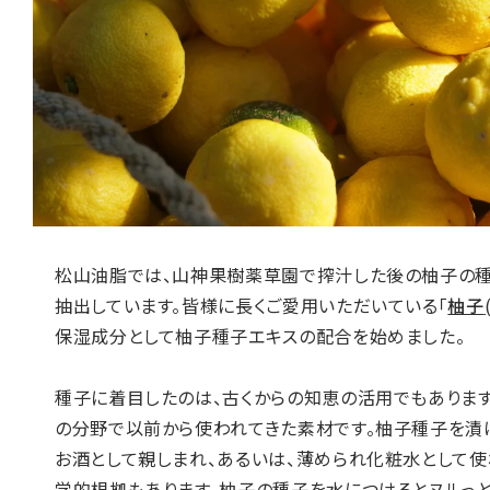
松山油脂では、山神果樹薬草園で搾汁した後の柚子の種
抽出しています。皆様に長くご愛用いただいている「
柚子
保湿成分として柚子種子エキスの配合を始めました。
種子に着目したのは、古くからの知恵の活用でもありま
の分野で以前から使われてきた素材です。柚子種子を漬
お酒として親しまれ、あるいは、薄められ化粧水として使
学的根拠もあります。柚子の種子を水につけるとヌルっと