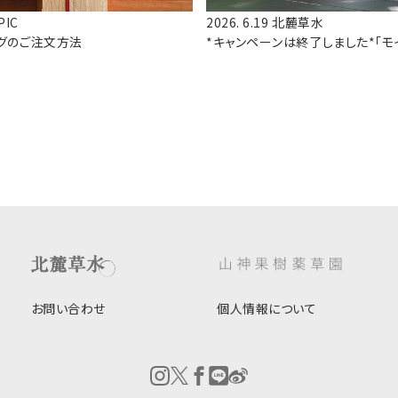
PIC
2026. 6.19
北麓草水
グのご注文方法
*キャンペーンは終了しました*「モ
スク」プレゼント中
お問い合わせ
個人情報について