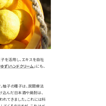
アウトレット
松山油脂株式会社
子を活用し、エキスを自社
(
ゆず
)
ハンドクリーム
」にも、
す。柚子の種子は、民間療法
け込んだ日本酒や焼酎は、
われてきました。これには科
してくるのですが、これはペ