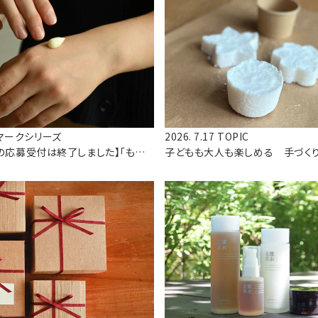
マークシリーズ
2026. 7.17
TOPIC
の応募受付は終了しました】「もちっ
子どもも大人も楽しめる 手づく
クリーム
ンペーン